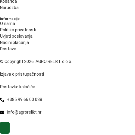
Košarica
Narudžba
Informacije
O nama
Politika privatnosti
Uvjeti poslovanja
Načini plaćanja
Dostava
© Copyright 2026. AGRO RELIKT d.o.o.
Izjava o pristupačnosti
Postavke kolačića
+385 99 66 00 088
info@agrorelikt.hr