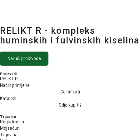
RELIKT R - kompleks
huminskih i fulvinskih kiselina
Naruči proizvode
Proizvodi
RELIKT R
Način primjene
Certifikati
Katalozi
Gdje kupiti?
Trgovina
Registracija
Moj račun
Trgovina