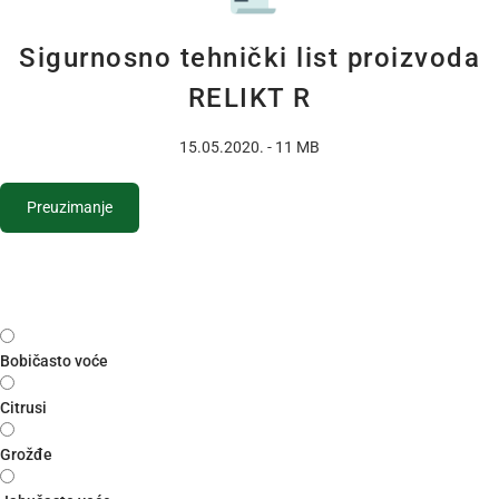
Sigurnosno tehnički list proizvoda
RELIKT R
15.05.2020. - 11 MB
Preuzimanje
Bobičasto voće
Citrusi
Grožđe