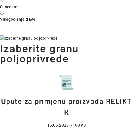
Suncokret
Višegodišnje trave
Izaberite granu
poljoprivrede
Upute za primjenu proizvoda RELIKT
R
16.06.2025. - 190 KB