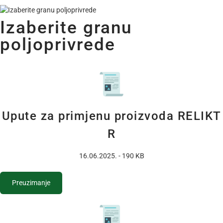
Izaberite granu
poljoprivrede
Upute za primjenu proizvoda RELIKT
R
16.06.2025. - 190 KB
Preuzimanje