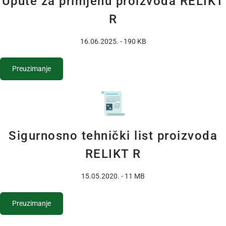
Upute za primjenu proizvoda RELIKT
R
16.06.2025. - 190 KB
Preuzimanje
Sigurnosno tehnički list proizvoda
RELIKT R
15.05.2020. - 11 MB
Preuzimanje