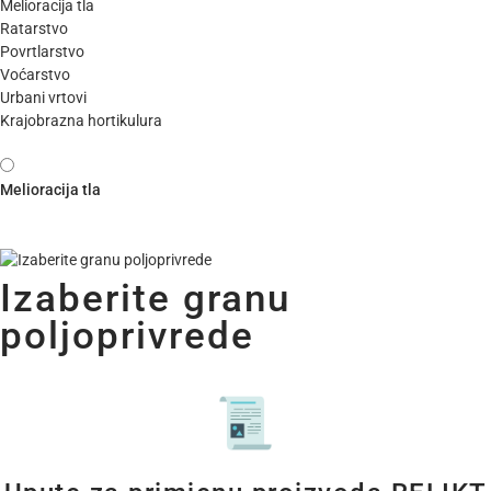
Melioracija tla
Ratarstvo
Povrtlarstvo
Voćarstvo
Urbani vrtovi
Krajobrazna hortikulura
Melioracija tla
Izaberite granu
poljoprivrede