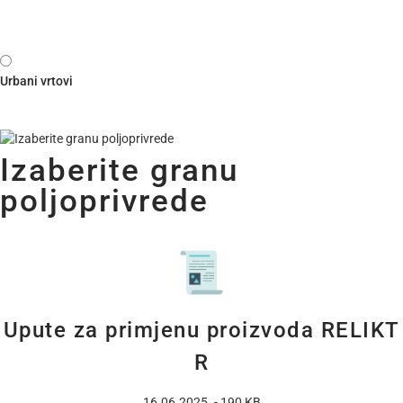
Urbani vrtovi
Izaberite granu
poljoprivrede
Upute za primjenu proizvoda RELIKT
R
16.06.2025. - 190 KB