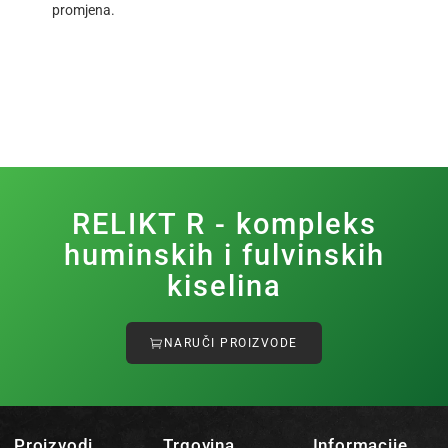
promjena.
RELIKT R - kompleks
huminskih i fulvinskih
kiselina
NARUČI PROIZVODE
Proizvodi
Trgovina
Informacije