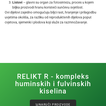
Listovi
– glavni su organ za fotosintezu, proces u kojem
biljka proizvodi hranu koristeći sunčevu svjetlost.
Ovi dijelovi zajedno omogućuju biljci rast, hranjenje i prilagodbu
uvjetima okoliša, za razliku od reproduktivnih dijelova poput
cvjetova, sjemenki i plodova koji služe za razmnožavanje.
RELIKT R - kompleks
huminskih i fulvinskih
kiselina
NARUČI PROIZVODE