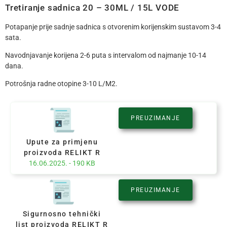
Tretiranje sadnica 20 – 30ML / 15L VODE
Potapanje prije sadnje sadnica s otvorenim korijenskim sustavom 3-4
sata.
Navodnjavanje korijena 2-6 puta s intervalom od najmanje 10-14
dana.
Potrošnja radne otopine 3-10 L/M2.
PREUZIMANJE
Upute za primjenu
proizvoda RELIKT R
16.06.2025. - 190 KB
PREUZIMANJE
Sigurnosno tehnički
list proizvoda RELIKT R