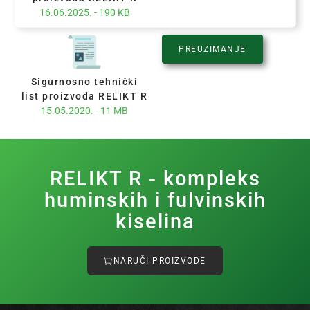
16.06.2025. - 190 KB
PREUZIMANJE
Sigurnosno tehnički
list proizvoda RELIKT R
15.05.2020. - 11 MB
RELIKT R - kompleks
huminskih i fulvinskih
kiselina
NARUČI PROIZVODE