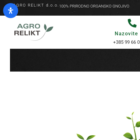
AGRO RELIKT d.o.o.
100% PRIRODNO ORGANSKO GNOJIVO
Nazovite
+385 99 66 0