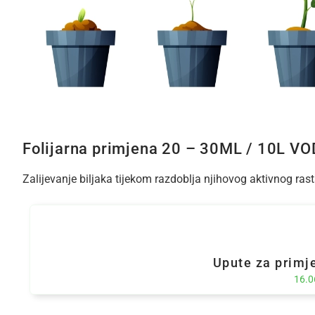
Folijarna primjena 20 – 30ML / 10L VO
Zalijevanje biljaka tijekom razdoblja njihovog aktivnog r
Upute za primj
16.0