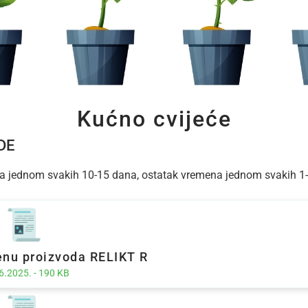
Kućno cvijeće
DE
asta jednom svakih 10-15 dana, ostatak vremena jednom svakih 1-
enu proizvoda RELIKT R
6.2025. - 190 KB