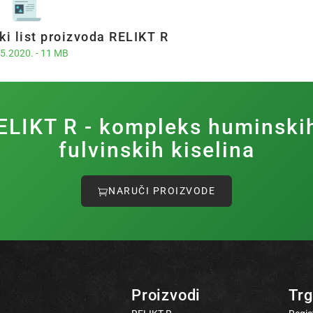
ki list proizvoda RELIKT R
5.2020. - 11 MB
ELIKT R - kompleks huminskih
fulvinskih kiselina
NARUČI PROIZVODE
Proizvodi
Trg