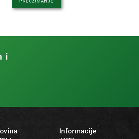
PREUZIMANJE
 i
ovina
Informacije