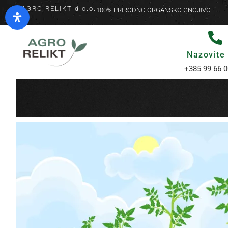
AGRO RELIKT d.o.o.
100% PRIRODNO ORGANSKO GNOJIVO
Nazovite
+385 99 66 0