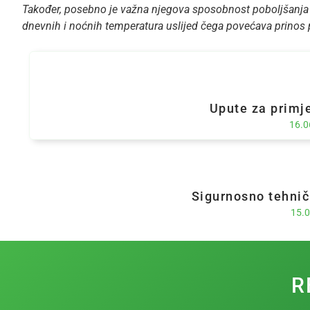
Također, posebno je važna njegova sposobnost poboljšanja is
dnevnih i noćnih temperatura uslijed čega povećava prinos p
Upute za primj
16.0
Sigurnosno tehnič
15.0
R