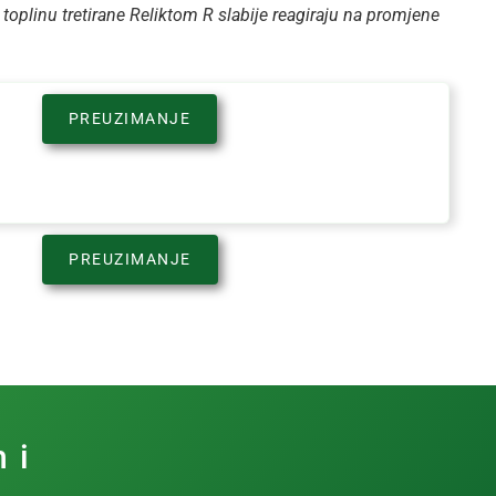
oplinu tretirane Reliktom R slabije reagiraju na promjene
PREUZIMANJE
PREUZIMANJE
 i