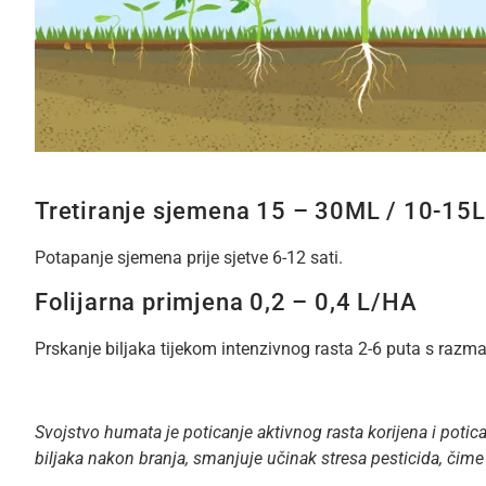
Tretiranje sjemena 15 – 30ML / 10-15
Potapanje sjemena prije sjetve 6-12 sati.
Folijarna primjena 0,2 – 0,4 L/HA
Prskanje biljaka tijekom intenzivnog rasta 2-6 puta s ra
Svojstvo humata je poticanje aktivnog rasta korijena i potic
biljaka nakon branja, smanjuje učinak stresa pesticida, čim