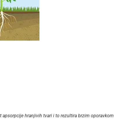
 apsorpcije hranjivih tvari i to rezultira brzim oporavkom