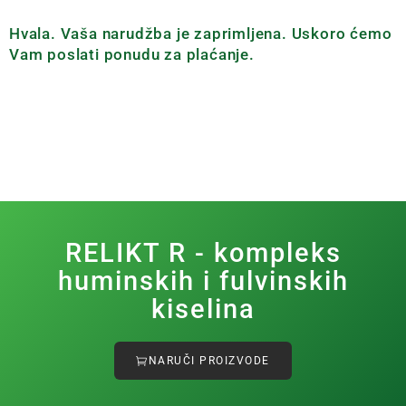
Hvala. Vaša narudžba je zaprimljena. Uskoro ćemo
Vam poslati ponudu za plaćanje.
RELIKT R - kompleks
huminskih i fulvinskih
kiselina
NARUČI PROIZVODE