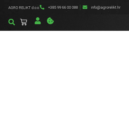
+385 99 66 00 088
info@agrorelikt.hr
AGRO RELIKT d.o.o.