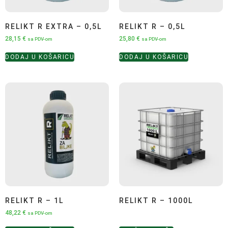
RELIKT R EXTRA – 0,5L
RELIKT R – 0,5L
28,15
€
25,80
€
sa PDV-om
sa PDV-om
DODAJ U KOŠARICU
DODAJ U KOŠARICU
RELIKT R – 1L
RELIKT R – 1000L
48,22
€
sa PDV-om