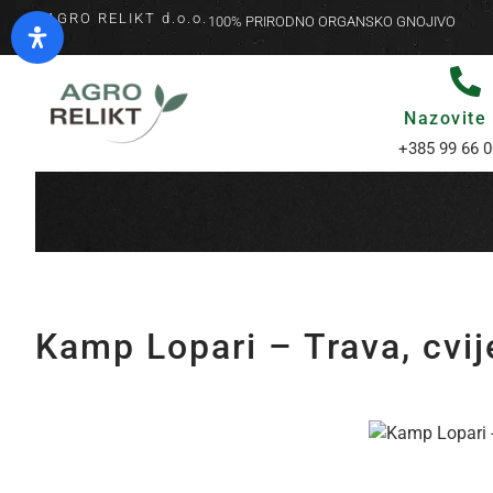
AGRO RELIKT d.o.o.
100% PRIRODNO ORGANSKO GNOJIVO
Nazovite
+385 99 66 0
Kamp Lopari – Trava, cvij