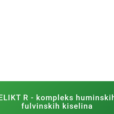
ELIKT R - kompleks huminskih
fulvinskih kiselina