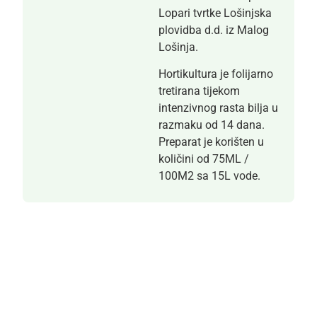
Lopari tvrtke Lošinjska
plovidba d.d. iz Malog
Lošinja.
Hortikultura je folijarno
tretirana tijekom
intenzivnog rasta bilja u
razmaku od 14 dana.
Preparat je korišten u
količini od 75ML /
100M2 sa 15L vode.