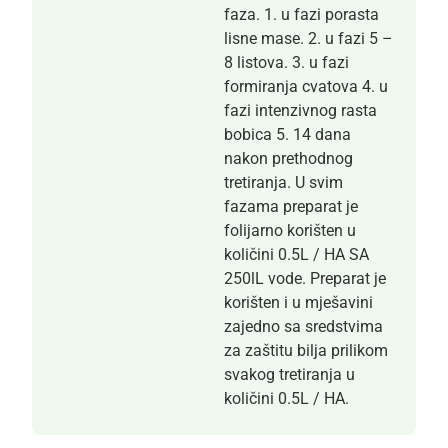
faza. 1. u fazi porasta
lisne mase. 2. u fazi 5 –
8 listova. 3. u fazi
formiranja cvatova 4. u
fazi intenzivnog rasta
bobica 5. 14 dana
nakon prethodnog
tretiranja. U svim
fazama preparat je
folijarno korišten u
količini 0.5L / HA SA
250lL vode. Preparat je
korišten i u mješavini
zajedno sa sredstvima
za zaštitu bilja prilikom
svakog tretiranja u
količini 0.5L / HA.