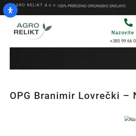
AGRO RELIKT d.o.o.
100% PRIRODNO ORGANSKO GNOJIVO
Nazovite
+385 99 66 0
OPG Branimir Lovrečki – 